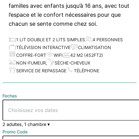
familles avec enfants jusqu’à 16 ans, avec tout
l’espace et le confort nécessaires pour que
chacun se sente comme chez soi.
1 LIT DOUBLE ET 2 LITS SIMPLES
4 PERSONNES
TÉLÉVISION INTERACTIVE
CLIMATISATION
COFFRE-FORT
WIFI
42 M2 (452FT2)
SÈCHE-CHEVEUX
NON-FUMEUR,
TÉLÉPHONE
SERVICE DE REPASSAGE
Fechas
2 adultes, 1 chambre
▾
Promo Code