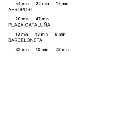
54 min
22 min
17 min
AÉROPORT
20 min
47 min
PLAZA CATALUÑA
18 min
13 min
8 min
BARCELONETA
32 min
10 min
23 min