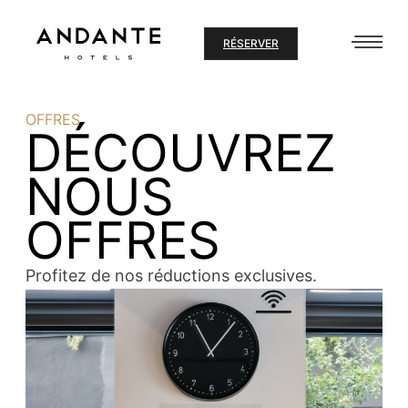
Aller
au
RÉSERVER
contenu
OFFRES
DÉCOUVREZ
NOUS
OFFRES
Profitez de nos réductions exclusives.