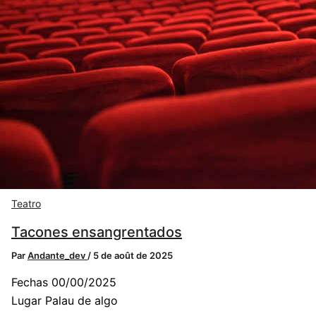
Teatro
Tacones ensangrentados
Par
Andante_dev
/
5 de août de 2025
Fechas 00/00/2025
Lugar Palau de algo