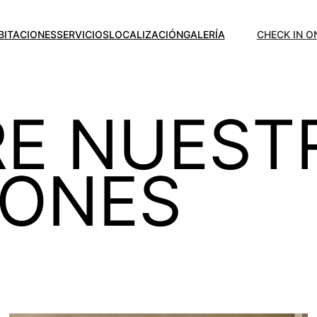
BITACIONES
SERVICIOS
LOCALIZACIÓN
GALERÍA
CHECK IN O
E NUEST
IONES