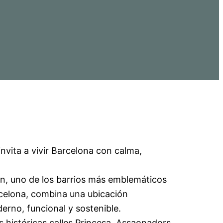
invita a vivir Barcelona con calma,
rn, uno de los barrios más emblemáticos
rcelona, combina una ubicación
erno, funcional y sostenible.
as históricas calles Princesa, Assaonadors