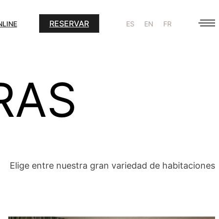
RESERVAR
NLINE
ES
EN
FR
RAS
Elige entre nuestra gran variedad de habitaciones