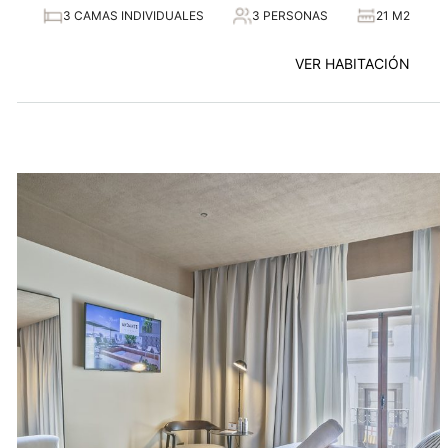
3 CAMAS INDIVIDUALES
3 PERSONAS
21 M2
VER HABITACIÓN