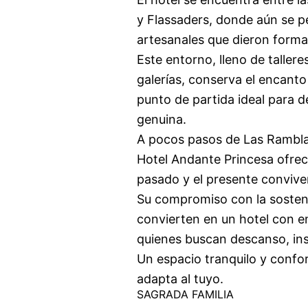
y Flassaders, donde aún se pe
artesanales que dieron forma
Este entorno, lleno de taller
galerías, conserva el encant
punto de partida ideal para d
genuina.
A pocos pasos de Las Ramblas,
Hotel Andante Princesa ofrec
pasado y el presente convive
Su compromiso con la sostenib
convierten en un hotel con 
quienes buscan descanso, insp
Un espacio tranquilo y confor
adapta al tuyo.
SAGRADA FAMILIA