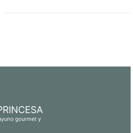
PRINCESA
esayuno gourmet y