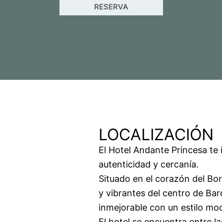
RESERVA
LOCALIZACIÓN
El Hotel Andante Princesa te 
autenticidad y cercanía.
Situado en el corazón del Bo
y vibrantes del centro de Ba
inmejorable con un estilo mod
El hotel se encuentra entre l