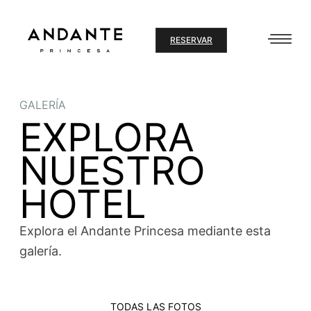
Ir
al
RESERVAR
contenido
GALERÍA
EXPLORA
NUESTRO
HOTEL
Explora el Andante Princesa mediante esta
galería.
TODAS LAS FOTOS