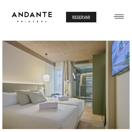
Ir
al
RESERVAR
contenido