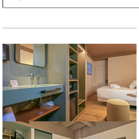
RESERVAR