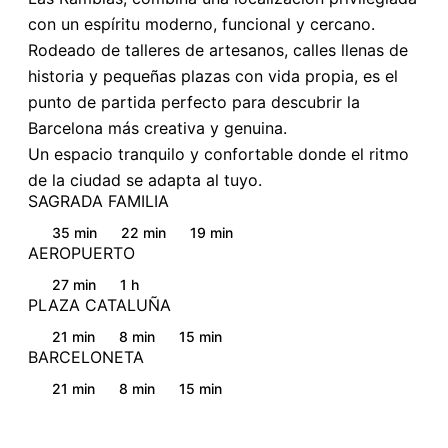
con un espíritu moderno, funcional y cercano.
Rodeado de talleres de artesanos, calles llenas de
historia y pequeñas plazas con vida propia, es el
punto de partida perfecto para descubrir la
Barcelona más creativa y genuina.
Un espacio tranquilo y confortable donde el ritmo
de la ciudad se adapta al tuyo.
SAGRADA FAMILIA
35 min
22 min
19 min
AEROPUERTO
27 min
1 h
PLAZA CATALUÑA
21 min
8 min
15 min
BARCELONETA
21 min
8 min
15 min