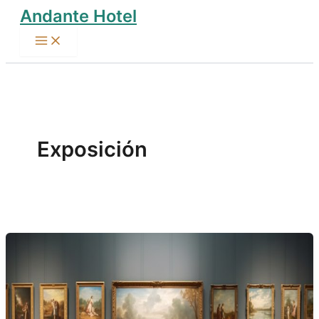
Andante Hotel
Skip
to
content
Exposición