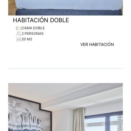
HABITACIÓN DOBLE
CAMA DOBLE
2 PERSONAS
20 M2
VER HABITACIÓN