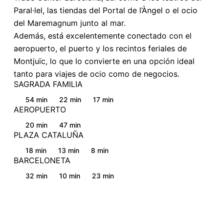
Paral·lel, las tiendas del Portal de l’Àngel o el ocio
del Maremagnum junto al mar.
Además, está excelentemente conectado con el
aeropuerto, el puerto y los recintos feriales de
Montjuïc, lo que lo convierte en una opción ideal
tanto para viajes de ocio como de negocios.
SAGRADA FAMILIA
54 min
22 min
17 min
AEROPUERTO
20 min
47 min
PLAZA CATALUÑA
18 min
13 min
8 min
BARCELONETA
32 min
10 min
23 min