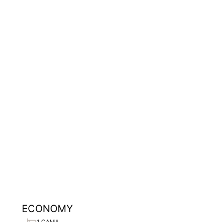
ECONOMY
1 CAMA