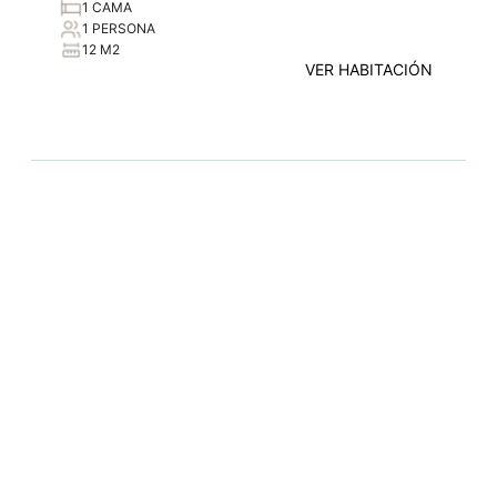
1 CAMA
1 PERSONA
12 M2
VER HABITACIÓN