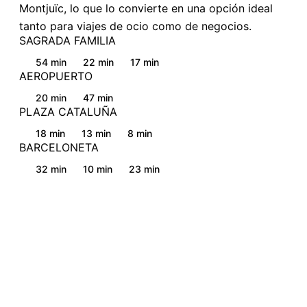
Montjuïc, lo que lo convierte en una opción ideal
tanto para viajes de ocio como de negocios.
SAGRADA FAMILIA
54 min
22 min
17 min
AEROPUERTO
20 min
47 min
PLAZA CATALUÑA
18 min
13 min
8 min
BARCELONETA
32 min
10 min
23 min