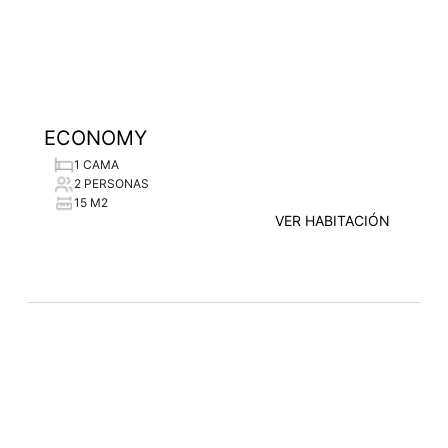
ECONOMY
1 CAMA
2 PERSONAS
15 M2
VER HABITACIÓN