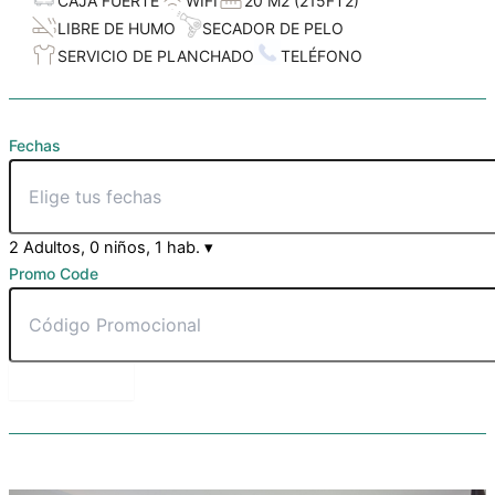
CAJA FUERTE
WIFI
20 M2 (215FT2)
SECADOR DE PELO
LIBRE DE HUMO
TELÉFONO
SERVICIO DE PLANCHADO
Fechas
2 Adultos, 0 niños, 1 hab.
▾
Promo Code
RESERVAR