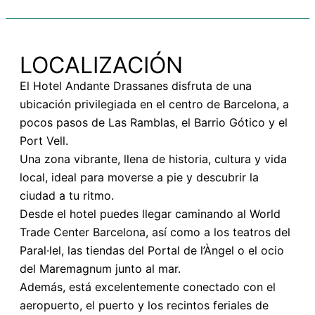
LOCALIZACIÓN
El Hotel Andante Drassanes disfruta de una
ubicación privilegiada en el centro de Barcelona, a
pocos pasos de Las Ramblas, el Barrio Gótico y el
Port Vell.
Una zona vibrante, llena de historia, cultura y vida
local, ideal para moverse a pie y descubrir la
ciudad a tu ritmo.
Desde el hotel puedes llegar caminando al World
Trade Center Barcelona, así como a los teatros del
Paral·lel, las tiendas del Portal de l’Àngel o el ocio
del Maremagnum junto al mar.
Además, está excelentemente conectado con el
aeropuerto, el puerto y los recintos feriales de