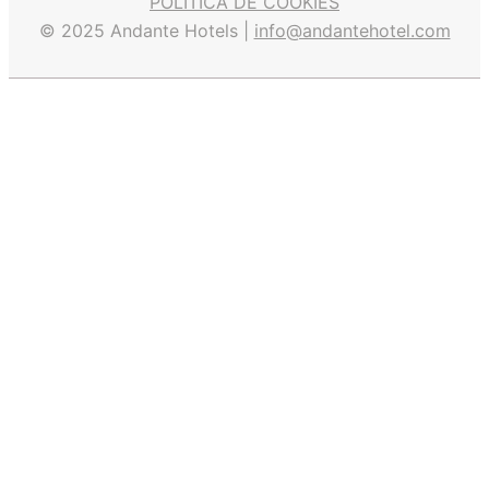
POLITICA DE COOKIES
© 2025 Andante Hotels |
info@andantehotel.com