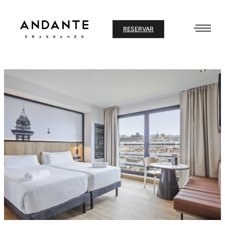
Ir
al
RESERVAR
contenido