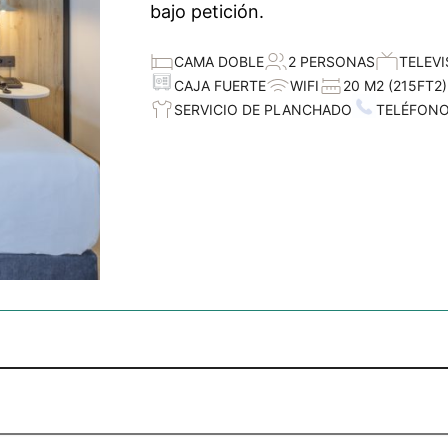
bajo petición.
CAMA DOBLE
2 PERSONAS
TELEVI
CAJA FUERTE
WIFI
20 M2 (215FT2)
SERVICIO DE PLANCHADO
TELÉFON