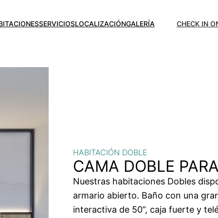
BITACIONES
SERVICIOS
LOCALIZACIÓN
GALERÍA
CHECK IN O
HABITACIÓN DOBLE
CAMA DOBLE PARA
Nuestras habitaciones Dobles disp
armario abierto. Baño con una gran
interactiva de 50”, caja fuerte y te