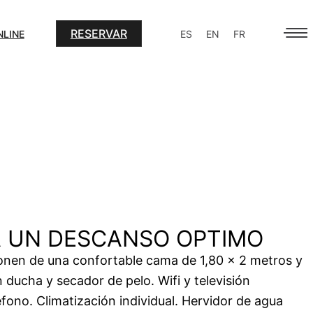
RESERVAR
NLINE
ES
EN
FR
 UN DESCANSO OPTIMO
onen de una confortable cama de 1,80 x 2 metros y
 ducha y secador de pelo. Wifi y televisión
léfono. Climatización individual. Hervidor de agua