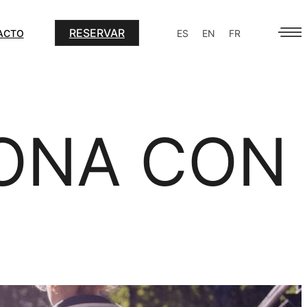
RESERVAR
ACTO
ES
EN
FR
LONA CON