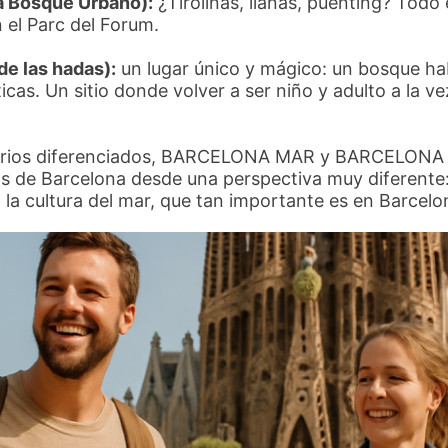
a Bosque Urbano):
¿Tirolinas, lianas, puenting? Todo
 el Parc del Forum.
de las hadas):
un lugar único y mágico: un bosque ha
icas. Un sitio donde volver a ser niño y adulto a la v
arios diferenciados, BARCELONA MAR y BARCELONA PO
vas de Barcelona desde una perspectiva muy diferente:
 la cultura del mar, que tan importante es en Barcelo