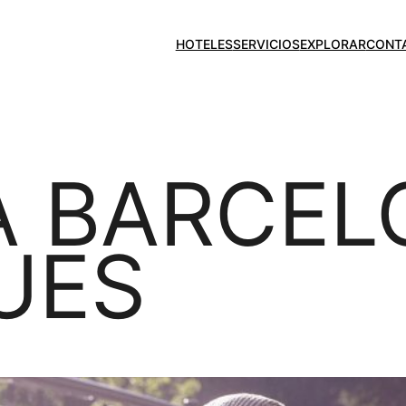
HOTELES
SERVICIOS
EXPLORAR
CONT
A BARCE
UES