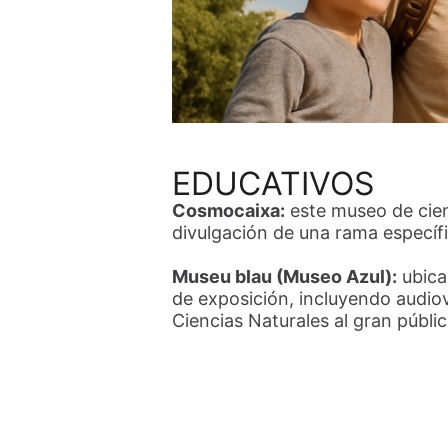
EDUCATIVOS
Cosmocaixa:
este museo de cienc
divulgación de una rama específic
Museu blau (Museo Azul):
ubica
de exposición, incluyendo audiov
Ciencias Naturales al gran públic