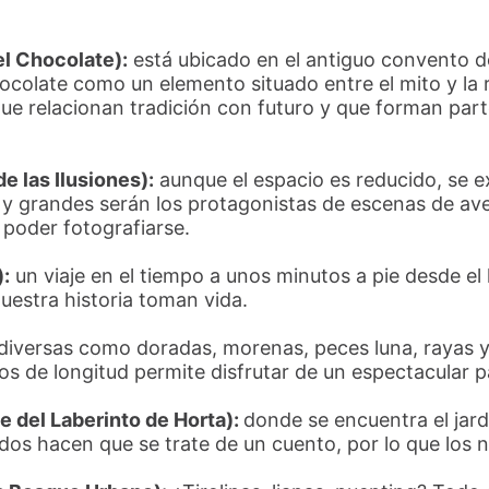
l Chocolate):
está ubicado en el antiguo convento d
hocolate como un elemento situado entre el mito y la 
, que relacionan tradición con futuro y que forman par
e las Ilusiones):
aunque el espacio es reducido, se e
y grandes serán los protagonistas de escenas de ave
 poder fotografiarse.
:
un viaje en el tiempo a unos minutos a pie desde el
uestra historia toman vida.
diversas como doradas, morenas, peces luna, rayas y 
s de longitud permite disfrutar de un espectacular 
e del Laberinto de Horta):
donde se encuentra el jard
os hacen que se trate de un cuento, por lo que los 