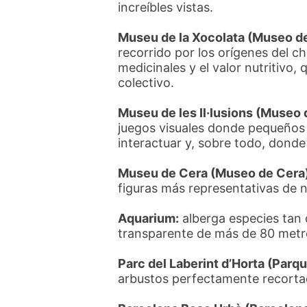
increíbles vistas.
Museu de la Xocolata (Museo de
recorrido por los orígenes del c
medicinales y el valor nutritivo
colectivo.
Museu de les Il·lusions (Museo d
juegos visuales donde pequeños 
interactuar y, sobre todo, donde
Museu de Cera (Museo de Cera)
figuras más representativas de n
Aquarium:
alberga especies tan 
transparente de más de 80 metro
Parc del Laberint d’Horta (Parqu
arbustos perfectamente recortad