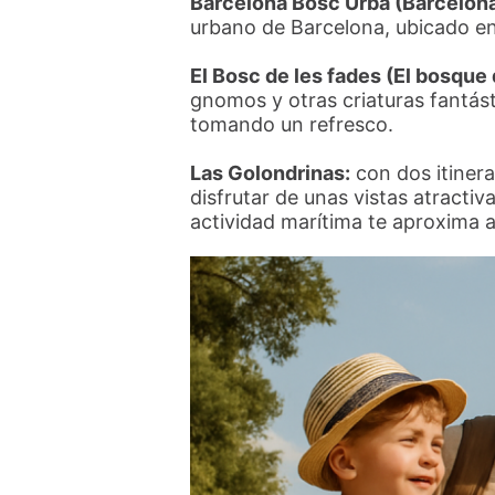
Barcelona Bosc Urbà (Barcelon
urbano de Barcelona, ubicado en
El Bosc de les fades (El bosque 
gnomos y otras criaturas fantást
tomando un refresco.
Las Golondrinas:
con dos itiner
disfrutar de unas vistas atracti
actividad marítima te aproxima a