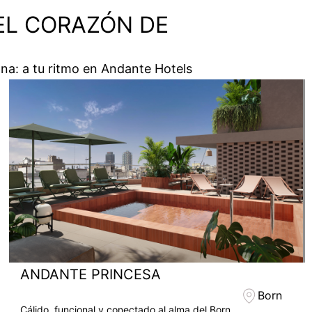
EL CORAZÓN DE
na: a tu ritmo en Andante Hotels
ANDANTE PRINCESA
Born
Cálido, funcional y conectado al alma del Born.