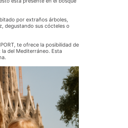
 esto está presente en el bosque
bitado por extraños árboles,
ez, degustando sus cócteles o
RT, te ofrece la posibilidad de
 la del Mediterráneo. Esta
na.