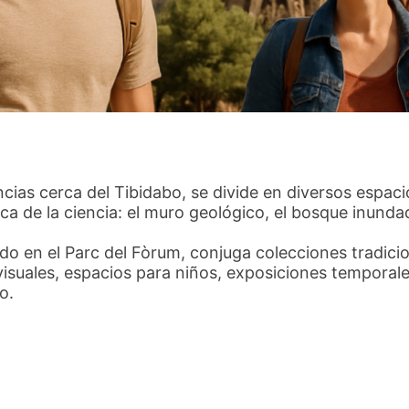
ias cerca del Tibidabo, se divide en diversos espaci
a de la ciencia: el muro geológico, el bosque inundado
do en el Parc del Fòrum, conjuga colecciones tradic
isuales, espacios para niños, exposiciones temporale
o.