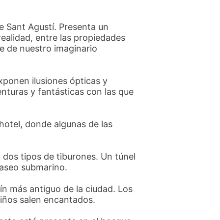
e Sant Agustí. Presenta un
realidad, entre las propiedades
te de nuestro imaginario
xponen ilusiones ópticas y
nturas y fantásticas con las que
 hotel, donde algunas de las
dos tipos de tiburones. Un túnel
paseo submarino.
ín más antiguo de la ciudad. Los
niños salen encantados.