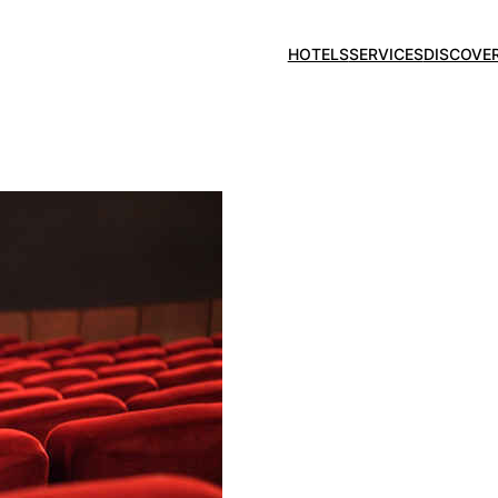
HOTELS
SERVICES
DISCOVE