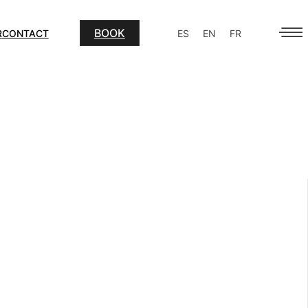
BOOK
R
CONTACT
ES
EN
FR